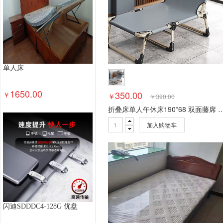
单人床
1650.00
350.00
￥
￥
￥
390.00
折叠床单人午休床190*68 双面藤
加入购物车
闪迪SDDDC4-128G 优盘