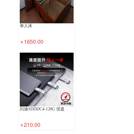
单人床
1650.00
￥
闪迪SDDDC4-128G 优盘
210.00
￥