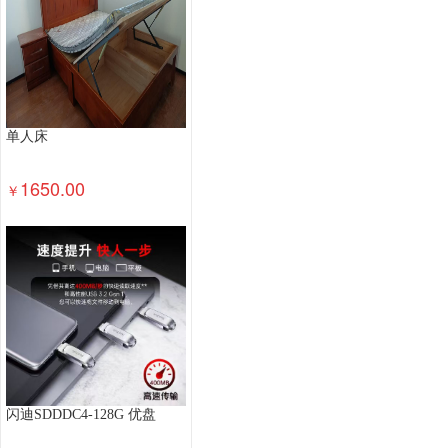
单人床
1650.00
￥
闪迪SDDDC4-128G 优盘