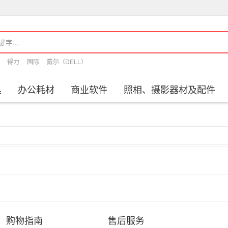
得力
国际
戴尔（DELL）
具
办公耗材
商业软件
照相、摄影器材及配件
购物指南
售后服务