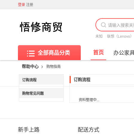
登录
注册
未知
联想（Lenovo）
首页
办公家
全部商品分类
>
帮助中心
购物指南
订购流程
订购流程
购物常见问题
资料整理中...
新手上路
配送方式