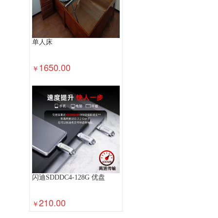
单人床
1650.00
￥
闪迪SDDDC4-128G 优盘
210.00
￥