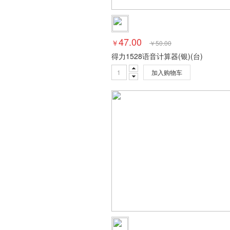
47.00
￥
￥
50.00
得力1528语音计算器(银)(台)
加入购物车