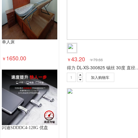
单人床
1650.00
43.20
￥
￥
￥
79.66
得力 DL-XS-300825 锡丝 30度 直径0.8
加入购物车
闪迪SDDDC4-128G 优盘