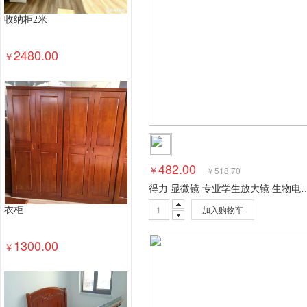
收纳柜2米
2480.00
￥
482.00
￥
￥
518.70
得力 显微镜 专业学生放大镜 生物电子科学
加入购物车
衣柜
1300.00
￥